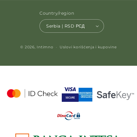
Country/region
Serbia | RSD РСД
Payment methods
© 2026,
Intimno
Uslovi korišćenja i kupovine