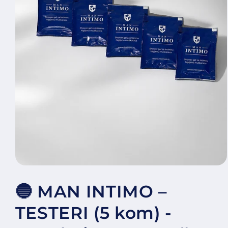
Open media 1 in modal
🔵 MAN INTIMO –
TESTERI (5 kom) -