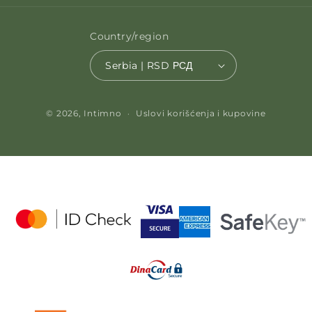
Country/region
Serbia | RSD РСД
Payment methods
© 2026,
Intimno
Uslovi korišćenja i kupovine