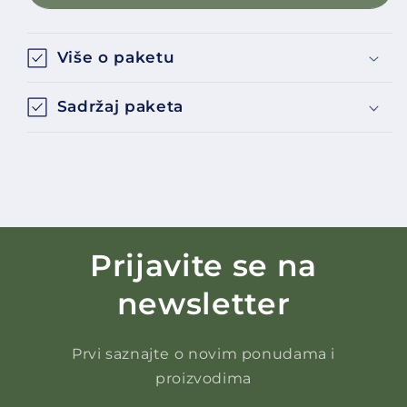
Više o paketu
Sadržaj paketa
Prijavite se na
newsletter
Prvi saznajte o novim ponudama i
proizvodima